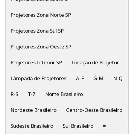
Projetores Zona Norte SP
Projetores Zona Sul SP
Projetores Zona Oeste SP
Projetores Interior SP
Locação de Projetor
Lâmpada de Projetores
A-F
G-M
N-Q
R-S
T-Z
Norte Brasileiro
Nordeste Brasileiro
Centro-Oeste Brasileiro
Sudeste Brasileiro
Sul Brasileiro
=