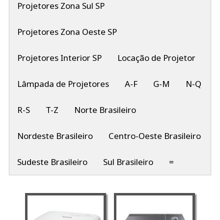
Projetores Zona Sul SP
Projetores Zona Oeste SP
Projetores Interior SP
Locação de Projetor
Lâmpada de Projetores
A-F
G-M
N-Q
R-S
T-Z
Norte Brasileiro
Nordeste Brasileiro
Centro-Oeste Brasileiro
Sudeste Brasileiro
Sul Brasileiro
=