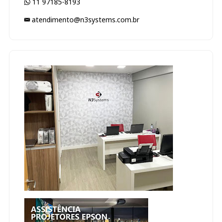
11 97185-8193
atendimento@n3systems.com.br