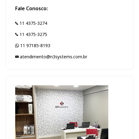
Fale Conosco:
11 4375-3274
11 4375-3275
11 97185-8193
atendimento@n3systems.com.br