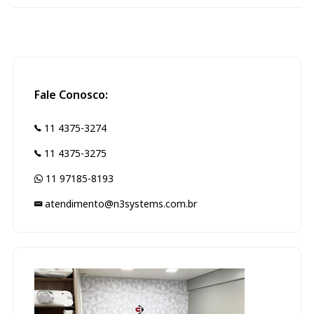
Fale Conosco:
11 4375-3274
11 4375-3275
11 97185-8193
atendimento@n3systems.com.br