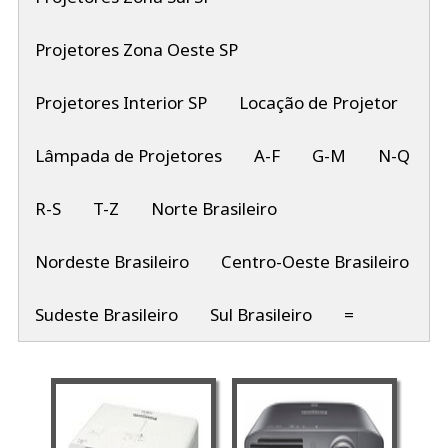
Projetores Zona Oeste SP
Projetores Interior SP
Locação de Projetor
Lâmpada de Projetores
A-F
G-M
N-Q
R-S
T-Z
Norte Brasileiro
Nordeste Brasileiro
Centro-Oeste Brasileiro
Sudeste Brasileiro
Sul Brasileiro
=