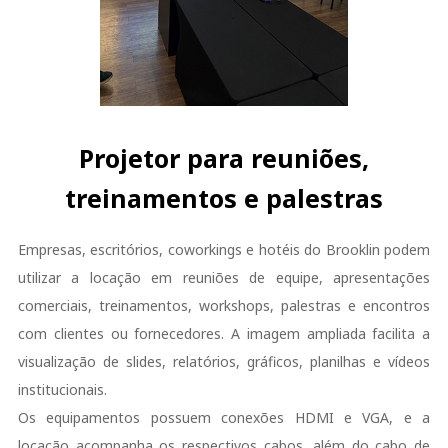
Projetor para reuniões,
treinamentos e palestras
Empresas, escritórios, coworkings e hotéis do Brooklin podem
utilizar a locação em reuniões de equipe, apresentações
comerciais, treinamentos, workshops, palestras e encontros
com clientes ou fornecedores. A imagem ampliada facilita a
visualização de slides, relatórios, gráficos, planilhas e vídeos
institucionais.
Os equipamentos possuem conexões HDMI e VGA, e a
locação acompanha os respectivos cabos, além do cabo de