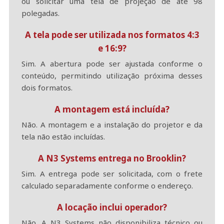
ou solicitar uma tela de projeção de até 98
polegadas.
A tela pode ser utilizada nos formatos 4:3
e 16:9?
Sim. A abertura pode ser ajustada conforme o
conteúdo, permitindo utilização próxima desses
dois formatos.
A montagem está incluída?
Não. A montagem e a instalação do projetor e da
tela não estão incluídas.
A N3 Systems entrega no Brooklin?
Sim. A entrega pode ser solicitada, com o frete
calculado separadamente conforme o endereço.
A locação inclui operador?
Não. A N3 Systems não disponibiliza técnico ou