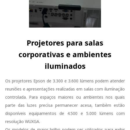
Projetores para salas
corporativas e ambientes
iluminados
Os projetores Epson de 3.300 e 3.600 lúmens podem atender
reuniões e apresentações realizadas em salas com iluminação
controlada. Para espaços maiores ou ambientes nos quais
parte das luzes precisa permanecer acesa, também estão
disponíveis equipamentos de 4.500 e 5.000 lúmens com
resolução WUXGA.
Os modelos de maior brilho podem ser utilizados para exibir