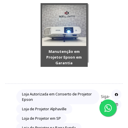
Manutenção em
Projetor Epson em
Garantia
Loja Autorizada em Conserto de Projetor
Siga-
Epson
nos:
Loja de Projetor Alphaville
Loja de Projetor em SP
Loja de Projetor na Barra Funda