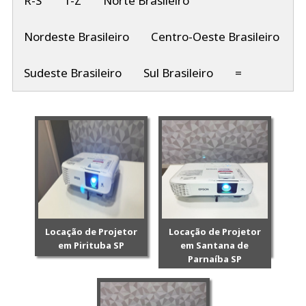
R-S
T-Z
Norte Brasileiro
Nordeste Brasileiro
Centro-Oeste Brasileiro
Sudeste Brasileiro
Sul Brasileiro
=
Locação de Projetor
Locação de Projetor
em Pirituba SP
em Santana de
Parnaíba SP