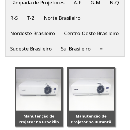
Lâmpada de Projetores
A-F
G-M
N-Q
R-S
T-Z
Norte Brasileiro
Nordeste Brasileiro
Centro-Oeste Brasileiro
Sudeste Brasileiro
Sul Brasileiro
=
Manutenção de
Manutenção de
Projetor no Brooklin
Projetor no Butantã