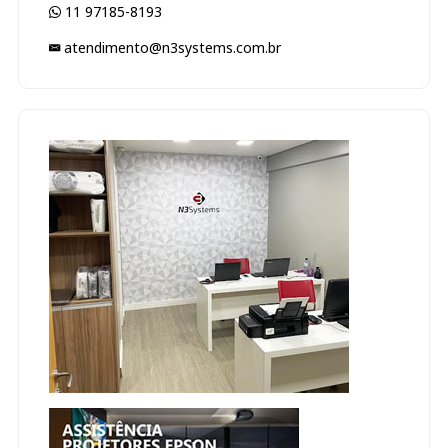
11 97185-8193
atendimento@n3systems.com.br