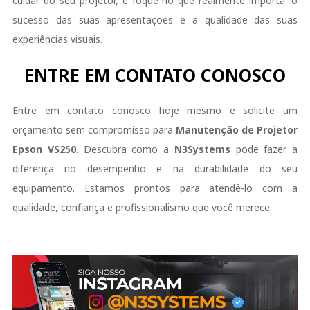
cuidar do seu projetor, e foque no que realmente importa: o
sucesso das suas apresentações e a qualidade das suas
experiências visuais.
ENTRE EM CONTATO CONOSCO
Entre em contato conosco hoje mesmo e solicite um
orçamento sem compromisso para
Manutenção de Projetor
Epson
VS250
. Descubra como a
N3Systems
pode fazer a
diferença no desempenho e na durabilidade do seu
equipamento. Estamos prontos para atendê-lo com a
qualidade, confiança e profissionalismo que você merece.