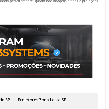
nando perfeitamente, garantindo imagens nítidas e projeções
de SP
Projetores Zona Leste SP