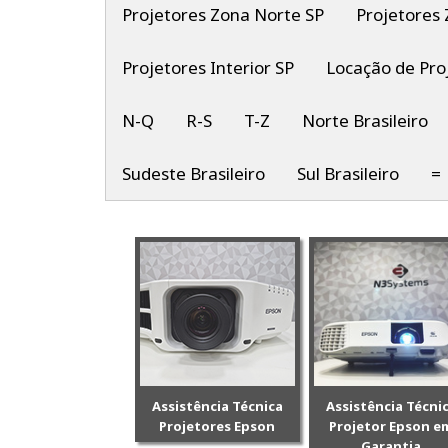
Projetores Zona Norte SP
Projetores 
Projetores Interior SP
Locação de Pro
N-Q
R-S
T-Z
Norte Brasileiro
Sudeste Brasileiro
Sul Brasileiro
=
Assistência Técnica
Assistência Técni
Projetores Epson
Projetor Epson e
Garantia