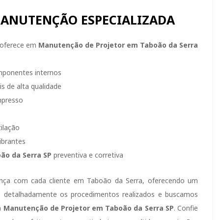
MANUTENÇÃO ESPECIALIZADA
oferece em
Manutenção de Projetor em Taboão da Serra
mponentes internos
s de alta qualidade
impresso
ilação
ibrantes
ão da Serra SP
preventiva e corretiva
iança com cada cliente em Taboão da Serra, oferecendo um
os detalhadamente os procedimentos realizados e buscamos
a
Manutenção de Projetor em Taboão da Serra SP
. Confie