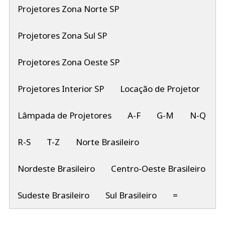
Projetores Zona Norte SP
Projetores Zona Sul SP
Projetores Zona Oeste SP
Projetores Interior SP
Locação de Projetor
Lâmpada de Projetores
A-F
G-M
N-Q
R-S
T-Z
Norte Brasileiro
Nordeste Brasileiro
Centro-Oeste Brasileiro
Sudeste Brasileiro
Sul Brasileiro
=