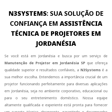
N3SYSTEMS
: SUA SOLUÇÃO DE
CONFIANÇA EM
ASSISTÊNCIA
TÉCNICA DE PROJETORES EM
JORDANÉSIA
Se você está em Jordanésia e busca por um serviço de
Manutenção de Projetor em Jordanésia SP
que ofereça
qualidade superior e resultados confiáveis, a
N3Systems
é a
sua melhor escolha. Entendemos a importância crucial de um
projetor funcionando perfeitamente para diversas aplicações
em Jordanésia, seja no ambiente corporativo, educacional ou
para o seu entretenimento doméstico. Nossa equipe
altamente qualificada e experiente está pronta para fornecer
um suporte técnico abrangente, garantindo o desempenho