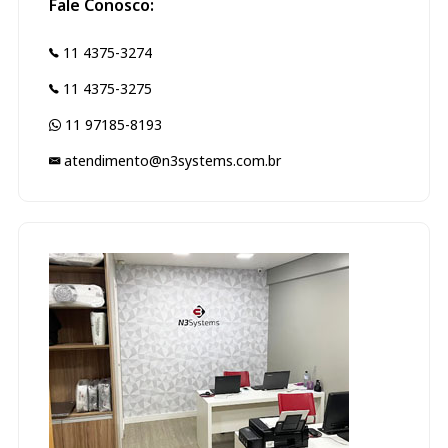
Fale Conosco:
11 4375-3274
11 4375-3275
11 97185-8193
atendimento@n3systems.com.br