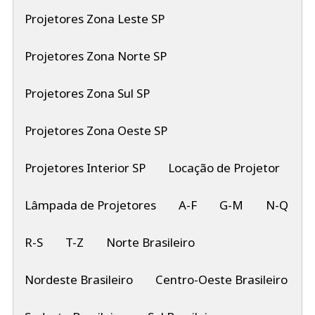
Projetores Zona Leste SP
Projetores Zona Norte SP
Projetores Zona Sul SP
Projetores Zona Oeste SP
Projetores Interior SP
Locação de Projetor
Lâmpada de Projetores
A-F
G-M
N-Q
R-S
T-Z
Norte Brasileiro
Nordeste Brasileiro
Centro-Oeste Brasileiro