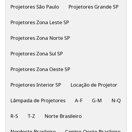
Projetores São Paulo
Projetores Grande SP
Projetores Zona Leste SP
Projetores Zona Norte SP
Projetores Zona Sul SP
Projetores Zona Oeste SP
Projetores Interior SP
Locação de Projetor
Lâmpada de Projetores
A-F
G-M
N-Q
R-S
T-Z
Norte Brasileiro
Nordeste Brasileiro
Centro-Oeste Brasileiro