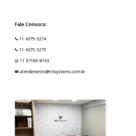
Fale Conosco:
11 4375-3274
11 4375-3275
11 97185-8193
atendimento@n3systems.com.br