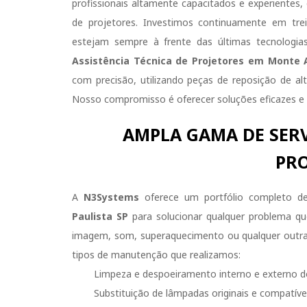
profissionais altamente capacitados e experiente
de projetores. Investimos continuamente em tre
estejam sempre à frente das últimas tecnologia
Assistência Técnica de Projetores em Monte A
com precisão, utilizando peças de reposição de al
Nosso compromisso é oferecer soluções eficazes e d
AMPLA GAMA DE SER
PRO
A
N3Systems
oferece um portfólio completo d
Paulista SP
para solucionar qualquer problema q
imagem, som, superaquecimento ou qualquer outra 
tipos de manutenção que realizamos:
Limpeza e despoeiramento interno e externo d
Substituição de lâmpadas originais e compatívei