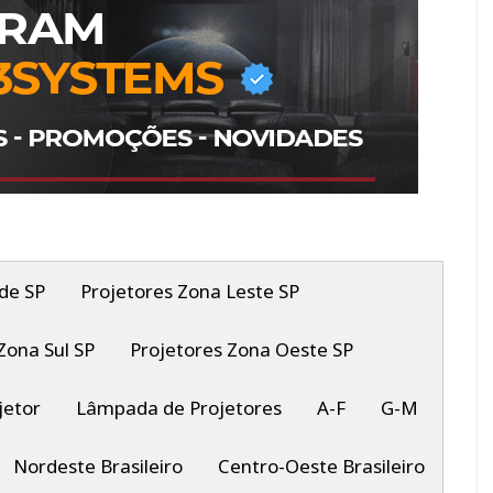
de SP
Projetores Zona Leste SP
Zona Sul SP
Projetores Zona Oeste SP
jetor
Lâmpada de Projetores
A-F
G-M
Nordeste Brasileiro
Centro-Oeste Brasileiro