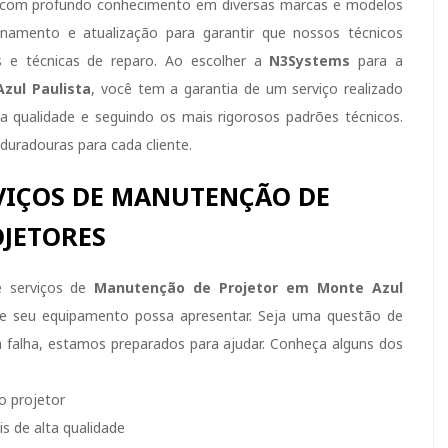
s, com profundo conhecimento em diversas marcas e modelos
inamento e atualização para garantir que nossos técnicos
s e técnicas de reparo. Ao escolher a
N3Systems
para a
zul Paulista
, você tem a garantia de um serviço realizado
ta qualidade e seguindo os mais rigorosos padrões técnicos.
uradouras para cada cliente.
VIÇOS DE MANUTENÇÃO DE
JETORES
e serviços de
Manutenção de Projetor em Monte Azul
ue seu equipamento possa apresentar. Seja uma questão de
falha, estamos preparados para ajudar. Conheça alguns dos
o projetor
s de alta qualidade