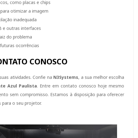
cos, como placas e chips
e para otimizar a imagem
ilação inadequada
 e outras interfaces
raiz do problema
futuras ocorrências
ONTATO CONOSCO
suas atividades. Confie na
N3Systems
, a sua melhor escolha
te Azul Paulista
. Entre em contato conosco hoje mesmo
mento sem compromisso. Estamos à disposição para oferecer
 para o seu projetor.