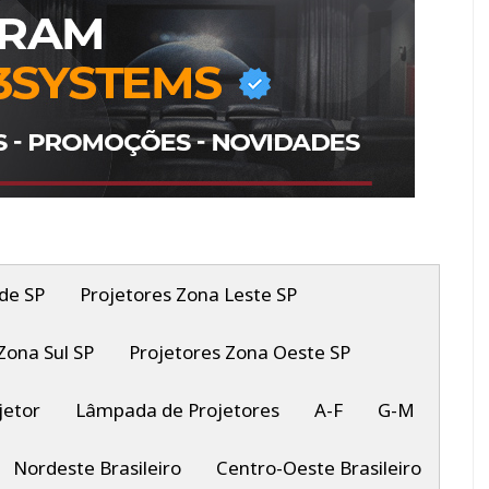
de SP
Projetores Zona Leste SP
Zona Sul SP
Projetores Zona Oeste SP
jetor
Lâmpada de Projetores
A-F
G-M
Nordeste Brasileiro
Centro-Oeste Brasileiro