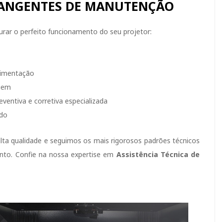
RANGENTES DE MANUTENÇÃO
rar o perfeito funcionamento do seu projetor:
limentação
agem
eventiva e corretiva especializada
ado
alta qualidade e seguimos os mais rigorosos padrões técnicos
ento. Confie na nossa expertise em
Assistência Técnica de