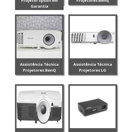
Projetor Epson em
Projetores Benq
Garantia
Assistência Técnica
Assistência Técnica
Projetores BenQ
Projetores LG