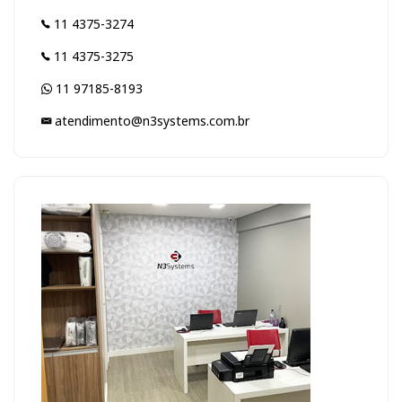
11 4375-3274
11 4375-3275
11 97185-8193
atendimento@n3systems.com.br