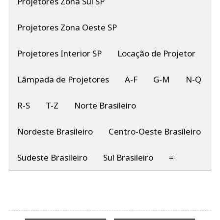
Projetores Zona Sul SP
Projetores Zona Oeste SP
Projetores Interior SP
Locação de Projetor
Lâmpada de Projetores
A-F
G-M
N-Q
R-S
T-Z
Norte Brasileiro
Nordeste Brasileiro
Centro-Oeste Brasileiro
Sudeste Brasileiro
Sul Brasileiro
=