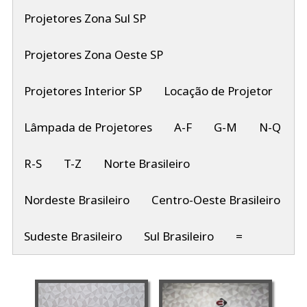
Projetores Zona Sul SP
Projetores Zona Oeste SP
Projetores Interior SP
Locação de Projetor
Lâmpada de Projetores
A-F
G-M
N-Q
R-S
T-Z
Norte Brasileiro
Nordeste Brasileiro
Centro-Oeste Brasileiro
Sudeste Brasileiro
Sul Brasileiro
=