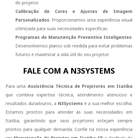
do projetor.
Calibração de Cores e Ajustes de Imagem
Personalizados
: Proporcionamos uma experiência visual
otimizada para suas necessidades específicas.
Programas de Manutenção Preventiva Inteligentes
:
Desenvolvemos planos sob medida para evitar problemas
futuros e maximizar a vida útil do seu projetor.
FALE COM A N3SYSTEMS
Para uma
Assistência Técnica de Projetores em Itatiba
que combina expertise técnica, atendimento atencioso e
resultados duradouros, a
N3Systems
é a sua melhor escolha.
Estamos prontos para atender às suas necessidades em
Itatiba, garantindo que seus projetores estejam sempre
prontos para qualquer demanda. Confie na nossa experiência
em
Manutenção de Projetor em Itatiba SP
e desfrute da