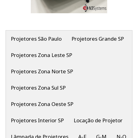
Projetores São Paulo
Projetores Grande SP
Projetores Zona Leste SP
Projetores Zona Norte SP
Projetores Zona Sul SP
Projetores Zona Oeste SP
Projetores Interior SP
Locação de Projetor
Lâmpada de Projetores
A-F
G-M
N-Q