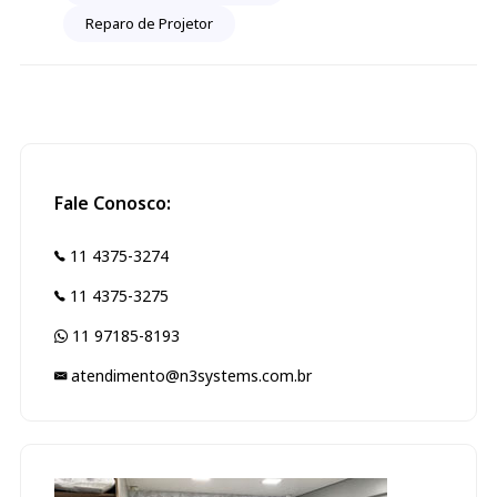
Reparo de Projetor
Fale Conosco:
11 4375-3274
11 4375-3275
11 97185-8193
atendimento@n3systems.com.br